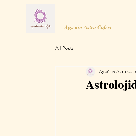
Ayşenin Astro Cafesi
All Posts
Ayse'nin Astro Cafe
Astroloji