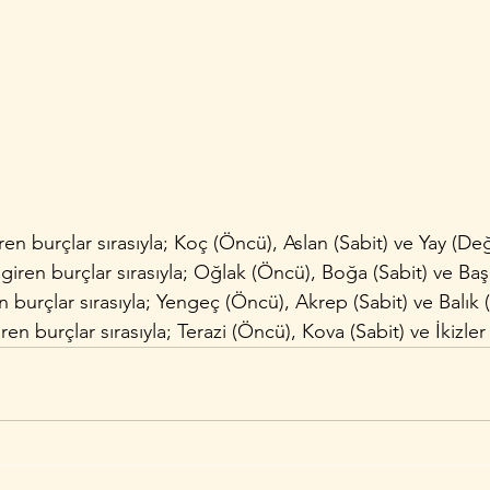
en burçlar sırasıyla; Koç (Öncü), Aslan (Sabit) ve Yay (De
iren burçlar sırasıyla; Oğlak (Öncü), Boğa (Sabit) ve Ba
 burçlar sırasıyla; Yengeç (Öncü), Akrep (Sabit) ve Balık
n burçlar sırasıyla; Terazi (Öncü), Kova (Sabit) ve İkizle