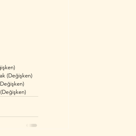
ğişken)
şak (Değişken)
 (Değişken)
r (Değişken)